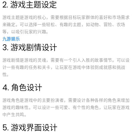
2. 游戏主题设定
游戏主题是游戏的核心，需要根据目标玩家群体的喜好和市场需求
来确定。可以选择一些轻松、有趣的主题，如动物、冒险、农场
等，以吸引玩家的兴趣。
九游娱乐
3. 游戏剧情设计
游戏剧情是游戏的灵魂，需要有一个引人入胜的故事情节。可以设
计一些有趣的任务和关卡，让玩家在游戏中体验到成就感和挑战
性。
4. 角色设计
游戏角色是游戏中的主要扮演者，需要设计各种各样的角色来增加
游戏的趣味性。可以设计一些可爱、有个性的角色，让玩家在游戏
中产生共鸣。
5. 游戏界面设计