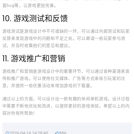
复bug等，让游戏更加完善。
10. 游戏测试和反馈
游戏测试是游戏设计中不可或缺的一环，可以通过内部测试和玩家
反馈来发现游戏中的问题和不足之处。可以邀请一些玩家参与测
试，并及时收集他们的意见和建议。
11. 游戏推广和营销
游戏推广和营销是游戏设计中的重要环节，可以通过各种渠道来宣
传和推广游戏。可以使用社交媒体、广告等方式来吸引玩家的注
意，并提供一些优惠活动来增加游戏的下载量。
通过以上的方面，可以设计出一款有趣的休闲单机游戏。设计过程
中需要不断地优化和改进，以提供更好的游戏体验。希望以上的内
容对你有所帮助！
2026-04-16 14:28:40
886