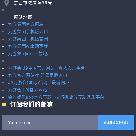
定西市恢席洞35号
网站地图
九游集团官方网站
九游集团手机版入口
九游集团手机版官网
九游集团Web网页版
九游集团app下载地址
九游会·J9中国官方网站 - 真人娱乐平台
九游官方网站-九游网页版入口
J9九游会(国际)官网 - 最新网址
九游会·[j9]官方网站
金沙娱乐app官方下载 - 技巧挑战与互动娱乐平台
订阅我们的邮箱
SUBSCRIBE
Your e-mail