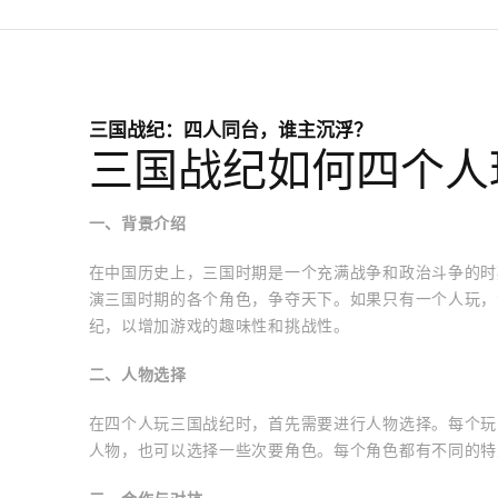
三国战纪：四人同台，谁主沉浮？
三国战纪如何四个人
一、背景介绍
在中国历史上，三国时期是一个充满战争和政治斗争的时
演三国时期的各个角色，争夺天下。如果只有一个人玩，
纪，以增加游戏的趣味性和挑战性。
二、人物选择
在四个人玩三国战纪时，首先需要进行人物选择。每个玩
人物，也可以选择一些次要角色。每个角色都有不同的特