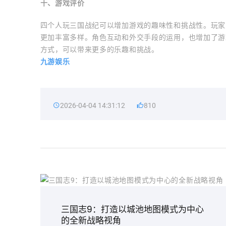
十、游戏评价
四个人玩三国战纪可以增加游戏的趣味性和挑战性。玩家
更加丰富多样。角色互动和外交手段的运用，也增加了游
方式，可以带来更多的乐趣和挑战。
九游娱乐
2026-04-04 14:31:12
810
三国志9：打造以城池地图模式为中心
的全新战略视角