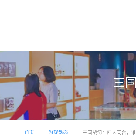
三
首页
游戏动态
三国战纪：四人同台，谁