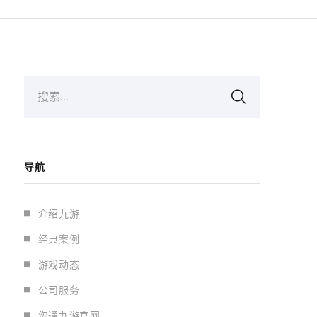
搜索...
导航
介绍九游
经典案例
游戏动态
公司服务
沟通九游官网